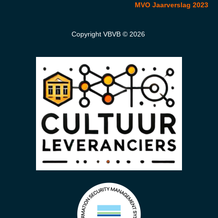
MVO Jaarverslag 2023
Copyright VBVB © 2026