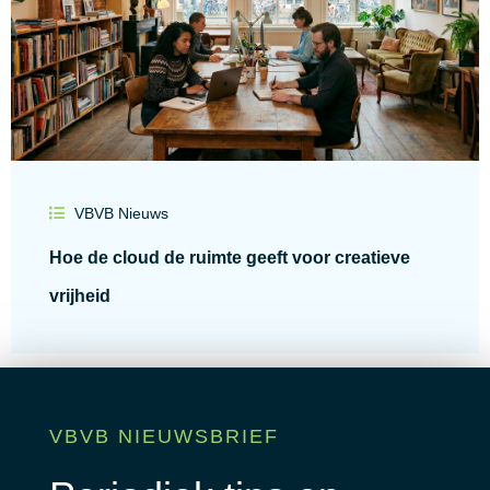
VBVB Nieuws
Hoe de cloud de ruimte geeft voor creatieve
vrijheid
Lees alle blogs
VBVB NIEUWSBRIEF