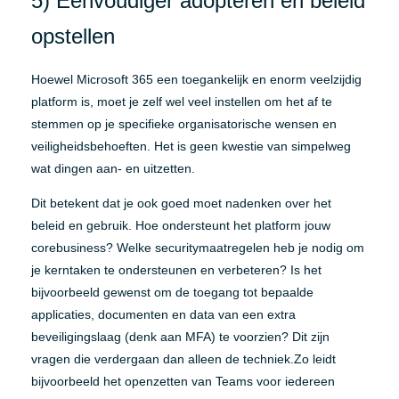
5) Eenvoudiger adopteren en beleid
opstellen
Hoewel Microsoft 365 een toegankelijk en enorm veelzijdig
platform is, moet je zelf wel veel instellen om het af te
stemmen op je specifieke organisatorische wensen en
veiligheidsbehoeften. Het is geen kwestie van simpelweg
wat dingen aan- en uitzetten.
Dit betekent dat je ook goed moet nadenken over het
beleid en gebruik. Hoe ondersteunt het platform jouw
corebusiness? Welke securitymaatregelen heb je nodig om
je kerntaken te ondersteunen en verbeteren? Is het
bijvoorbeeld gewenst om de toegang tot bepaalde
applicaties, documenten en data van een extra
beveiligingslaag (denk aan MFA) te voorzien? Dit zijn
vragen die verdergaan dan alleen de techniek.Zo leidt
bijvoorbeeld het openzetten van Teams voor iedereen