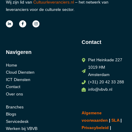
Wij zijn lid van
Cultuurleveranciers.nl
– het netwerk van
leveranciers voor de culturele sector.
Contact
Navigeren
Piet Heinkade 227
Home
1019 HM
Cloud Diensten
Amsterdam
ICT Diensten
(+31) 20 42 33 288
Contact
info@vbvb.nl
Over ons
Branches
Algemene
Blogs
voorwaarden
|
SLA
|
Servicedesk
Privacybeleid
|
Werken bij VBVB