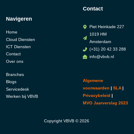
Contact
Navigeren
Piet Heinkade 227
Home
1019 HM
Cloud Diensten
Amsterdam
ICT Diensten
(+31) 20 42 33 288
Contact
info@vbvb.nl
Over ons
Branches
Algemene
Blogs
voorwaarden
|
SLA
|
Servicedesk
Privacybeleid
|
Werken bij VBVB
MVO Jaarverslag 2023
Copyright VBVB © 2026