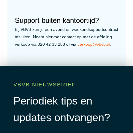
Support buiten kantoortijd?
Bij VBVB kun je een avond en weekendsupportcontract
afsluiten. Neem hiervoor contact op met de afdeling
verkoop via 020 42 33 288 of via
verkoop@vbvb.nl
.
VBVB NIEUWSBRIEF
Periodiek tips en
updates ontvangen?