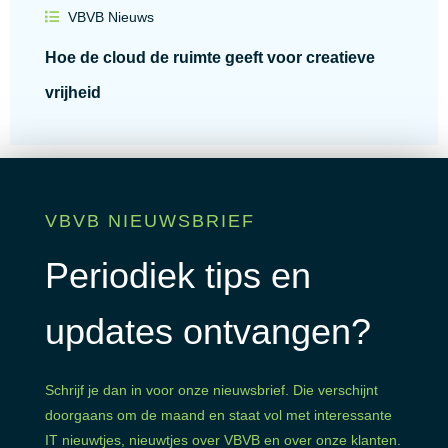
VBVB Nieuws
Hoe de cloud de ruimte geeft voor creatieve
vrijheid
Lees alle blogs
VBVB NIEUWSBRIEF
Periodiek tips en
updates ontvangen?
Schrijf je dan in voor onze nieuwsbrief. Die verschijnt
doorgaans om de maand en staat vol met interessante
IT nieuwtjes, nieuwtjes over VBVB en over onze klanten.