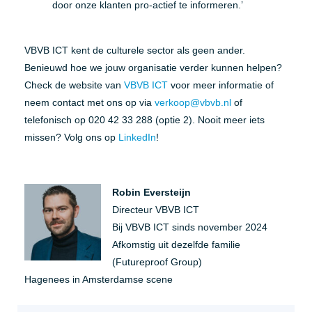
door onze klanten pro-actief te informeren.’
VBVB ICT kent de culturele sector als geen ander.
Benieuwd hoe we jouw organisatie verder kunnen helpen?
Check de website van
VBVB ICT
voor meer informatie of
neem contact met ons op via
verkoop@vbvb.nl
of
telefonisch op 020 42 33 288 (optie 2). Nooit meer iets
missen? Volg ons op
LinkedIn
!
Robin Eversteijn
Directeur VBVB ICT
Bij VBVB ICT sinds november 2024
Afkomstig uit dezelfde familie
(Futureproof Group)
Hagenees in Amsterdamse scene