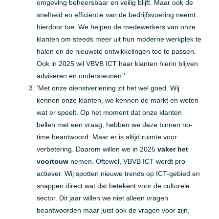
omgeving beheersbaar en veilig blijft. Maar ook de
snelheid en efficiëntie van de bedrijfsvoering neemt
hierdoor toe. We helpen de medewerkers van onze
klanten om steeds meer uit hun moderne werkplek te
halen en de nieuwste ontwikkelingen toe te passen.
Ook in 2025 wil VBVB ICT haar klanten hierin blijven
adviseren en ondersteunen.’
‘Met onze dienstverlening zit het wel goed. Wij
kennen onze klanten, we kennen de markt en weten
wat er speelt. Op het moment dat onze klanten
bellen met een vraag, hebben we deze binnen no-
time beantwoord. Maar er is altijd ruimte voor
verbetering. Daarom willen we in 2025
vaker het
voortouw
nemen. Oftewel, VBVB ICT wordt pro-
actiever. Wij spotten nieuwe trends op ICT-gebied en
snappen direct wat dat betekent voor de culturele
sector. Dit jaar willen we niet alleen vragen
beantwoorden maar juist ook de vragen voor zijn,