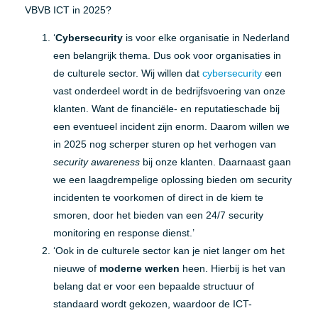
VBVB ICT in 2025?
‘
Cybersecurity
is voor elke organisatie in Nederland
een belangrijk thema. Dus ook voor organisaties in
de culturele sector. Wij willen dat
cybersecurity
een
vast onderdeel wordt in de bedrijfsvoering van onze
klanten. Want de financiële- en reputatieschade bij
een eventueel incident zijn enorm. Daarom willen we
in 2025 nog scherper sturen op het verhogen van
security awareness
bij onze klanten. Daarnaast gaan
we een laagdrempelige oplossing bieden om security
incidenten te voorkomen of direct in de kiem te
smoren, door het bieden van een 24/7 security
monitoring en response dienst.’
‘Ook in de culturele sector kan je niet langer om het
nieuwe of
moderne werken
heen. Hierbij is het van
belang dat er voor een bepaalde structuur of
standaard wordt gekozen, waardoor de ICT-