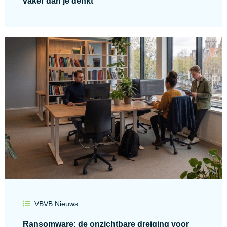
vaker dan je denkt
VBVB Nieuws
Ransomware: de onzichtbare dreiging voor