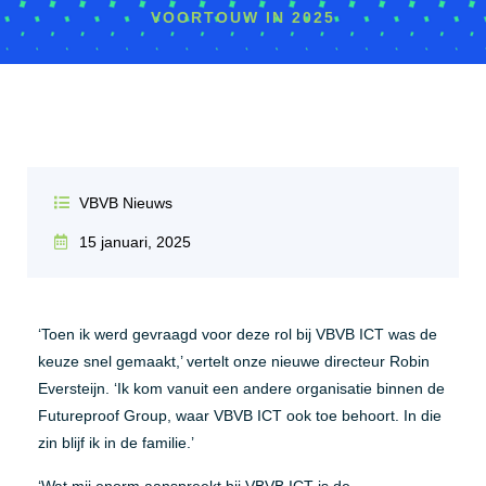
VOORTOUW IN 2025
VBVB Nieuws
15 januari, 2025
‘Toen ik werd gevraagd voor deze rol bij VBVB ICT was de
keuze snel gemaakt,’ vertelt onze nieuwe directeur Robin
Eversteijn. ‘Ik kom vanuit een andere organisatie binnen de
Futureproof Group, waar VBVB ICT ook toe behoort. In die
zin blijf ik in de familie.’
‘Wat mij enorm aanspreekt bij VBVB ICT is de