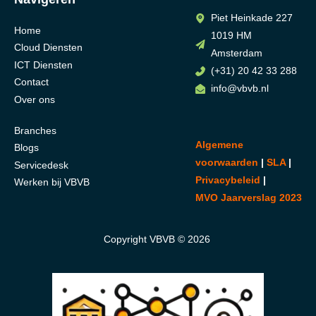
Piet Heinkade 227
Home
1019 HM
Cloud Diensten
Amsterdam
ICT Diensten
(+31) 20 42 33 288
Contact
info@vbvb.nl
Over ons
Branches
Algemene
Blogs
voorwaarden
|
SLA
|
Servicedesk
Privacybeleid
|
Werken bij VBVB
MVO Jaarverslag 2023
Copyright VBVB © 2026