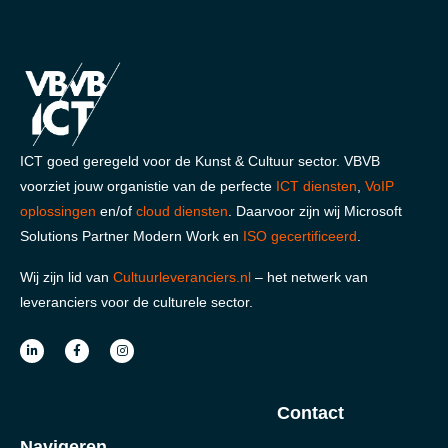
ICT goed geregeld voor de Kunst & Cultuur sector. VBVB
voorziet jouw organistie van de perfecte
ICT diensten
,
VoIP
oplossingen
en/of
cloud diensten
. Daarvoor zijn wij Microsoft
Solutions Partner Modern Work en
ISO gecertificeerd
.
Wij zijn lid van
Cultuurleveranciers.nl
– het netwerk van
leveranciers voor de culturele sector.
Contact
Navigeren