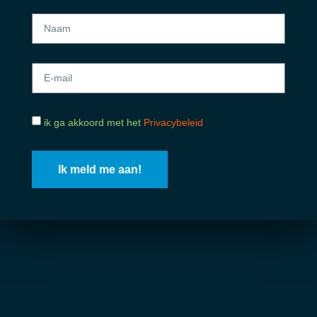
ik ga akkoord met het
Privacybeleid
Ik meld me aan!