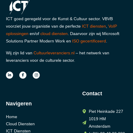
ICT goed geregeld voor de Kunst & Cultuur sector. VBVB
voorziet jouw organistie van de perfecte
ICT diensten
,
VoIP
oplossingen
en/of
cloud diensten
. Daarvoor zijn wij Microsoft
Solutions Partner Modern Work en
ISO gecertificeerd
.
Wij zijn lid van
Cultuurleveranciers.nl
– het netwerk van
leveranciers voor de culturele sector.
Contact
Navigeren
Piet Heinkade 227
Home
1019 HM
Cloud Diensten
Amsterdam
ICT Diensten