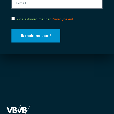
ik ga akkoord met het
Privacybeleid
Ik meld me aan!