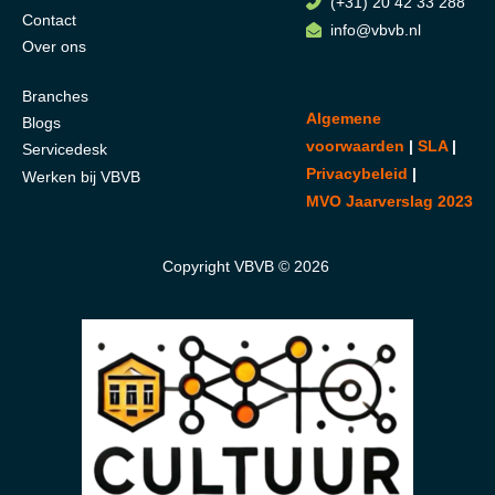
(+31) 20 42 33 288
Contact
info@vbvb.nl
Over ons
Branches
Algemene
Blogs
voorwaarden
|
SLA
|
Servicedesk
Privacybeleid
|
Werken bij VBVB
MVO Jaarverslag 2023
Copyright VBVB © 2026