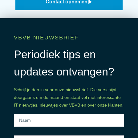
Contact opnemen
VBVB NIEUWSBRIEF
Periodiek tips en
updates ontvangen?
Schrijf je dan in voor onze nieuwsbrief. Die verschijnt
doorgaans om de maand en staat vol met interessante
IT nieuwtjes, nieuwtjes over VBVB en over onze klanten.