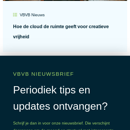
VBVB Nieuws
Hoe de cloud de ruimte geeft voor creatieve
vrijheid
Lees alle blogs
VBVB NIEUWSBRIEF
Periodiek tips en
updates ontvangen?
Schrijf je dan in voor onze nieuwsbrief. Die verschijnt