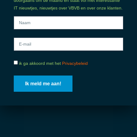
doorgaans om de maand en staat vol met interessante
IT nieuwtjes, nieuwtjes over VBVB en over onze klanten.
ik ga akkoord met het
Privacybeleid
Ik meld me aan!