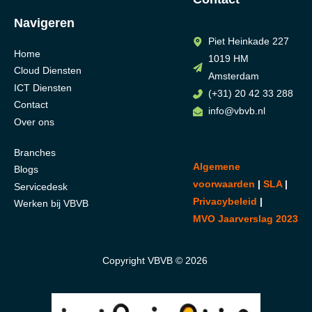
Navigeren
Piet Heinkade 227
Home
1019 HM
Cloud Diensten
Amsterdam
ICT Diensten
(+31) 20 42 33 288
Contact
info@vbvb.nl
Over ons
Branches
Algemene
Blogs
voorwaarden
|
SLA
|
Servicedesk
Privacybeleid
|
Werken bij VBVB
MVO Jaarverslag 2023
Copyright VBVB © 2026