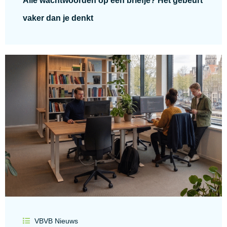
Alle wachtwoorden op een briefje? Het gebeurt
vaker dan je denkt
VBVB Nieuws