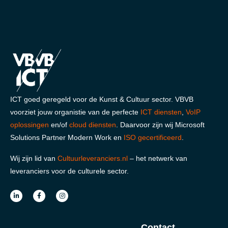
ICT goed geregeld voor de Kunst & Cultuur sector. VBVB
voorziet jouw organistie van de perfecte
ICT diensten
,
VoIP
oplossingen
en/of
cloud diensten
. Daarvoor zijn wij Microsoft
Solutions Partner Modern Work en
ISO gecertificeerd
.
Wij zijn lid van
Cultuurleveranciers.nl
– het netwerk van
leveranciers voor de culturele sector.
Contact