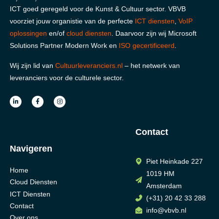
ICT goed geregeld voor de Kunst & Cultuur sector. VBVB
voorziet jouw organistie van de perfecte
ICT diensten
,
VoIP
oplossingen
en/of
cloud diensten
. Daarvoor zijn wij Microsoft
Solutions Partner Modern Work en
ISO gecertificeerd
.
Wij zijn lid van
Cultuurleveranciers.nl
– het netwerk van
leveranciers voor de culturele sector.
Contact
Navigeren
Piet Heinkade 227
Home
1019 HM
Cloud Diensten
Amsterdam
ICT Diensten
(+31) 20 42 33 288
Contact
info@vbvb.nl
Over ons