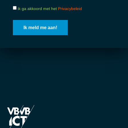
ik ga akkoord met het
Privacybeleid
Ik meld me aan!