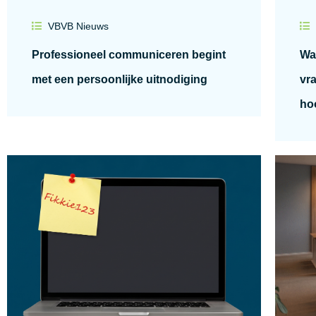
VBVB Nieuws
Professioneel communiceren begint
Wa
met een persoonlijke uitnodiging
vra
hoo