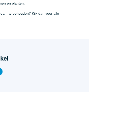
men en planten.
rdam te behouden? Kijk dan voor alle
ikel