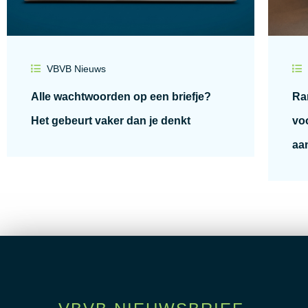
VBVB Nieuws
Alle wachtwoorden op een briefje?
Ra
Het gebeurt vaker dan je denkt
voo
aa