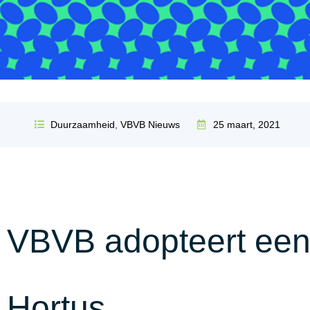
Duurzaamheid
,
VBVB Nieuws
25 maart, 2021
VBVB adopteert een 
Hortus