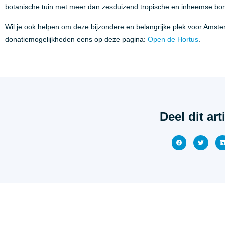
botanische tuin met meer dan zesduizend tropische en inheemse bo
Wil je ook helpen om deze bijzondere en belangrijke plek voor Amste
donatiemogelijkheden eens op deze pagina:
Open de Hortus
.
Deel dit art