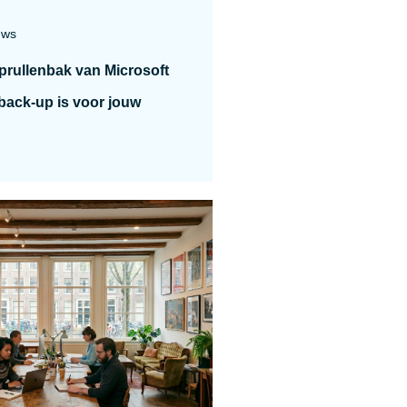
uws
rullenbak van Microsoft
back-up is voor jouw