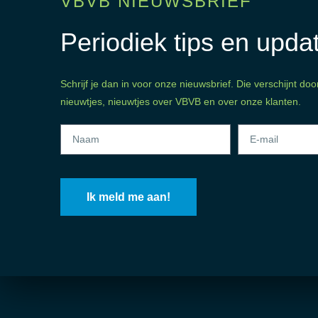
VBVB NIEUWSBRIEF
Periodiek tips en upd
Schrijf je dan in voor onze nieuwsbrief. Die verschijnt 
nieuwtjes, nieuwtjes over VBVB en over onze klanten.
Ik meld me aan!