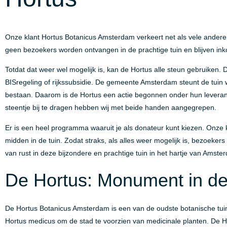
Onze klant Hortus Botanicus Amsterdam verkeert net als vele andere
geen bezoekers worden ontvangen in de prachtige tuin en blijven ink
Totdat dat weer wel mogelijk is, kan de Hortus alle steun gebruiken.
BISregeling of rijkssubsidie. De gemeente Amsterdam steunt de tuin w
bestaan. Daarom is de Hortus een actie begonnen onder hun levera
steentje bij te dragen hebben wij met beide handen aangegrepen.
Er is een heel programma waaruit je als donateur kunt kiezen. Onze 
midden in de tuin. Zodat straks, als alles weer mogelijk is, bezoeker
van rust in deze bijzondere en prachtige tuin in het hartje van Amste
De Hortus: Monument in de
De Hortus Botanicus Amsterdam is een van de oudste botanische tuine
Hortus medicus om de stad te voorzien van medicinale planten. De Ho