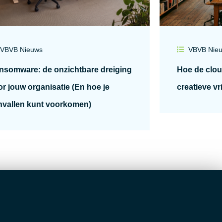
VBVB Nieuws
VBVB Nie
nsomware: de onzichtbare dreiging
Hoe de clou
r jouw organisatie (En hoe je
creatieve vr
nvallen kunt voorkomen)