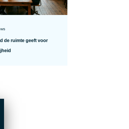
uws
d de ruimte geeft voor
ijheid