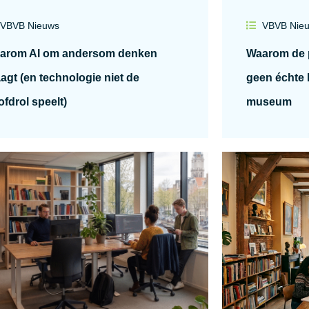
VBVB Nieuws
VBVB Nie
arom AI om andersom denken
Waarom de p
agt (en technologie niet de
geen échte 
fdrol speelt)
museum