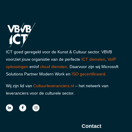
ICT goed geregeld voor de Kunst & Cultuur sector. VBVB
voorziet jouw organistie van de perfecte
ICT diensten
,
VoIP
oplossingen
en/of
cloud diensten
. Daarvoor zijn wij Microsoft
Solutions Partner Modern Work en
ISO gecertificeerd
.
Wij zijn lid van
Cultuurleveranciers.nl
– het netwerk van
leveranciers voor de culturele sector.
Contact