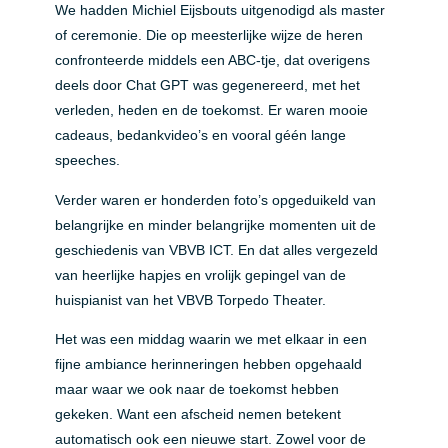
We hadden Michiel Eijsbouts uitgenodigd als master
of ceremonie. Die op meesterlijke wijze de heren
confronteerde middels een ABC-tje, dat overigens
deels door Chat GPT was gegenereerd, met het
verleden, heden en de toekomst. Er waren mooie
cadeaus, bedankvideo’s en vooral géén lange
speeches.
Verder waren er honderden foto’s opgeduikeld van
belangrijke en minder belangrijke momenten uit de
geschiedenis van VBVB ICT. En dat alles vergezeld
van heerlijke hapjes en vrolijk gepingel van de
huispianist van het VBVB Torpedo Theater.
Het was een middag waarin we met elkaar in een
fijne ambiance herinneringen hebben opgehaald
maar waar we ook naar de toekomst hebben
gekeken. Want een afscheid nemen betekent
automatisch ook een nieuwe start. Zowel voor de