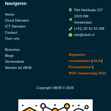
Navigeren
Piet Heinkade 227
Home
1019 HM
Cloud Diensten
Amsterdam
ICT Diensten
(+31) 20 42 33 288
Contact
info@vbvb.nl
Over ons
Branches
Algemene
Blogs
voorwaarden
|
SLA
|
Servicedesk
Privacybeleid
|
Werken bij VBVB
MVO Jaarverslag 2023
Copyright VBVB © 2026