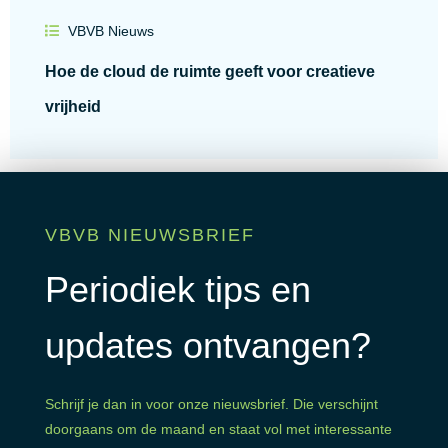
VBVB Nieuws
Hoe de cloud de ruimte geeft voor creatieve
vrijheid
Lees alle blogs
VBVB NIEUWSBRIEF
Periodiek tips en
updates ontvangen?
Schrijf je dan in voor onze nieuwsbrief. Die verschijnt
doorgaans om de maand en staat vol met interessante